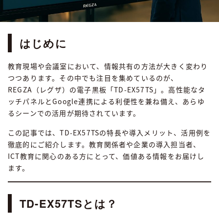
はじめに
教育現場や会議室において、情報共有の方法が大きく変わり
つつあります。その中でも注目を集めているのが、
REGZA（レグザ）の電子黒板「TD-EX57TS」。高性能なタ
ッチパネルとGoogle連携による利便性を兼ね備え、あらゆ
るシーンでの活用が期待されています。
この記事では、TD-EX57TSの特長や導入メリット、活用例を
徹底的にご紹介します。教育関係者や企業の導入担当者、
ICT教育に関心のある方にとって、価値ある情報をお届けし
ます。
TD-EX57TSとは？