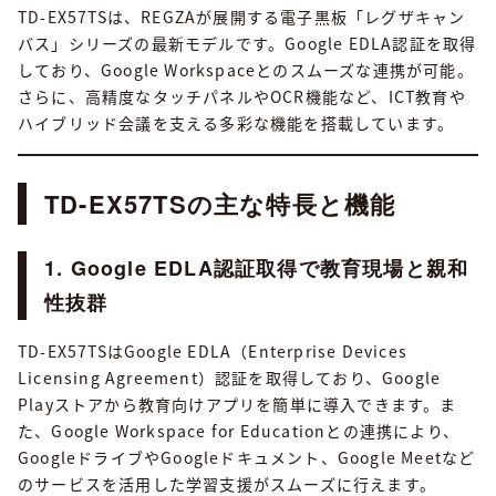
TD-EX57TSは、REGZAが展開する電子黒板「レグザキャン
バス」シリーズの最新モデルです。Google EDLA認証を取得
しており、Google Workspaceとのスムーズな連携が可能。
さらに、高精度なタッチパネルやOCR機能など、ICT教育や
ハイブリッド会議を支える多彩な機能を搭載しています。
TD-EX57TSの主な特長と機能
1. Google EDLA認証取得で教育現場と親和
性抜群
TD-EX57TSはGoogle EDLA（Enterprise Devices
Licensing Agreement）認証を取得しており、Google
Playストアから教育向けアプリを簡単に導入できます。ま
た、Google Workspace for Educationとの連携により、
GoogleドライブやGoogleドキュメント、Google Meetなど
のサービスを活用した学習支援がスムーズに行えます。