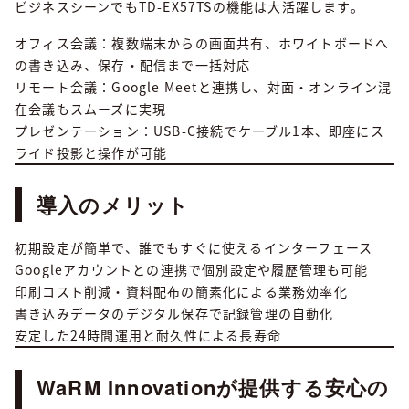
ビジネスシーンでもTD-EX57TSの機能は大活躍します。
オフィス会議：複数端末からの画面共有、ホワイトボードへ
の書き込み、保存・配信まで一括対応
リモート会議：Google Meetと連携し、対面・オンライン混
在会議もスムーズに実現
プレゼンテーション：USB-C接続でケーブル1本、即座にス
ライド投影と操作が可能
導入のメリット
初期設定が簡単で、誰でもすぐに使えるインターフェース
Googleアカウントとの連携で個別設定や履歴管理も可能
印刷コスト削減・資料配布の簡素化による業務効率化
書き込みデータのデジタル保存で記録管理の自動化
安定した24時間運用と耐久性による長寿命
WaRM Innovationが提供する安心の