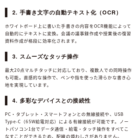
2. 手書き文字の自動テキスト化（OCR）
ホワイトボード上に書いた手書きの内容をOCR機能によって
自動的にテキストに変換。会議の議事録作成や授業後の復習
資料作成が格段に効率化されます。
3. スムーズなタッチ操作
最大20点マルチタッチに対応しており、複数人での同時操作
も可能。直感的な操作で、ペンや指を使った滑らかな書き心
地を実現しています。
4. 多彩なデバイスとの接続性
PC・タブレット・スマートフォンとの無線接続や、USB
Type-C（65W給電対応）による有線接続が可能です。ノー
トパソコン1台でデータ通信・給電・タッチ操作をすべてこ
なすことができるため、配線の煩わしさがありません。