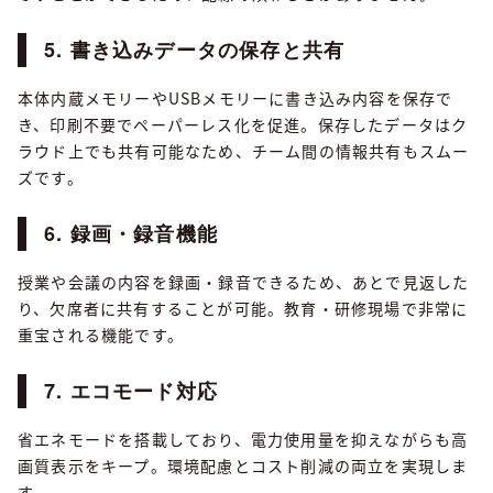
5. 書き込みデータの保存と共有
本体内蔵メモリーやUSBメモリーに書き込み内容を保存で
き、印刷不要でペーパーレス化を促進。保存したデータはク
ラウド上でも共有可能なため、チーム間の情報共有もスムー
ズです。
6. 録画・録音機能
授業や会議の内容を録画・録音できるため、あとで見返した
り、欠席者に共有することが可能。教育・研修現場で非常に
重宝される機能です。
7. エコモード対応
省エネモードを搭載しており、電力使用量を抑えながらも高
画質表示をキープ。環境配慮とコスト削減の両立を実現しま
す。