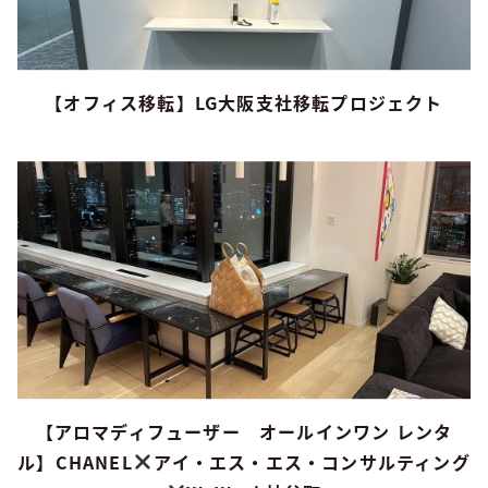
【オフィス移転】LG大阪支社移転プロジェクト
【アロマディフューザー オールインワン レンタ
ル】CHANEL
️
アイ・エス・エス・コンサルティング