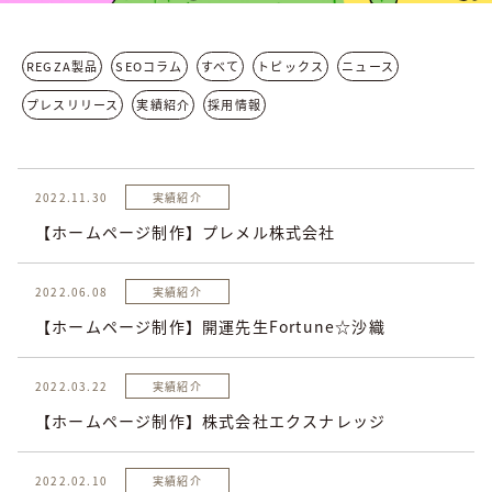
REGZA製品
SEOコラム
すべて
トピックス
ニュース
プレスリリース
実績紹介
採用情報
2022.11.30
実績紹介
【ホームページ制作】プレメル株式会社
2022.06.08
実績紹介
【ホームページ制作】開運先生Fortune☆沙織
2022.03.22
実績紹介
【ホームページ制作】株式会社エクスナレッジ
2022.02.10
実績紹介