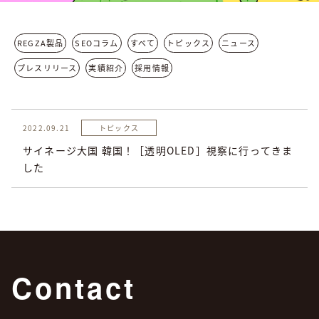
REGZA製品
SEOコラム
すべて
トピックス
ニュース
プレスリリース
実績紹介
採用情報
2022.09.21
トピックス
サイネージ大国 韓国！［透明OLED］視察に行ってきま
した
Contact