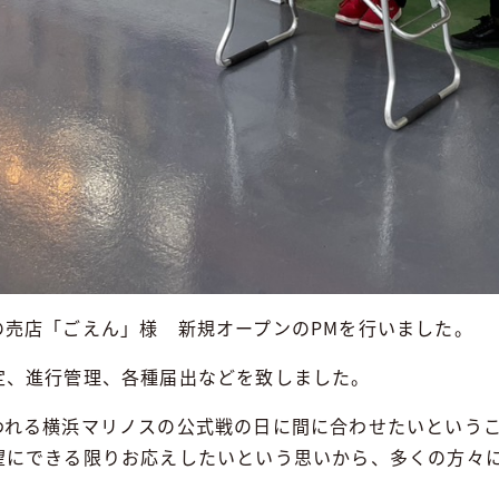
の売店「ごえん」様 新規オープンのPMを行いました。
定、進行管理、各種届出などを致しました。
われる横浜マリノスの公式戦の日に間に合わせたいという
望にできる限りお応えしたいという思いから、多くの方々
。