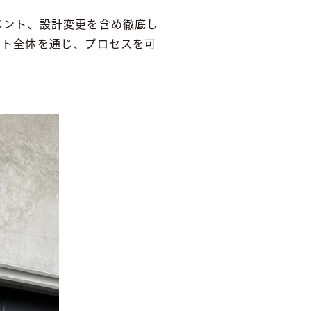
メント、設計変更を含め徹底し
クト全体を通じ、プロセスを可