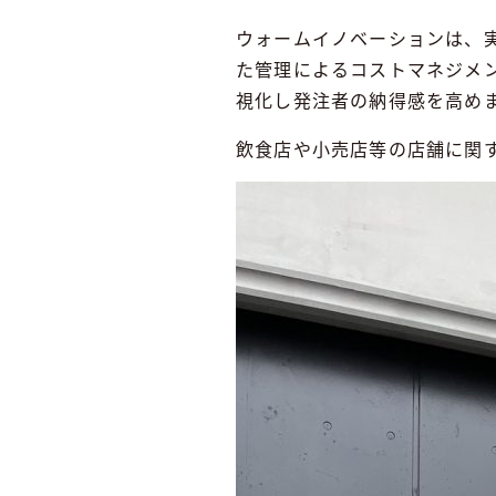
ウォームイノベーションは、
た管理によるコストマネジメ
視化し発注者の納得感を高め
飲食店や小売店等の店舗に関